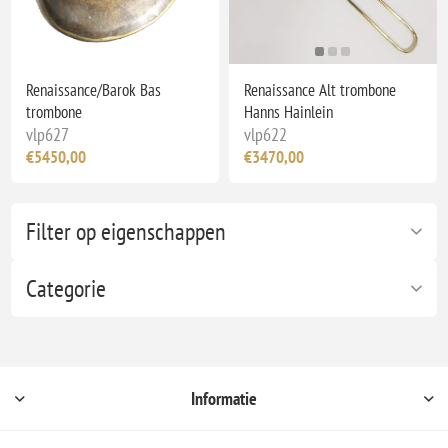
Renaissance/Barok Bas
Renaissance Alt trombone
trombone
Hanns Hainlein
vlp627
vlp622
€5450,00
€3470,00
Filter op eigenschappen
Categorie
Informatie