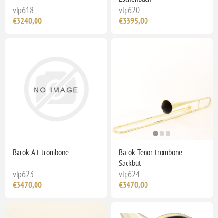
vlp618
vlp620
€3240,00
€3395,00
Barok Alt trombone
Barok Tenor trombone
Sackbut
vlp623
vlp624
€3470,00
€3470,00