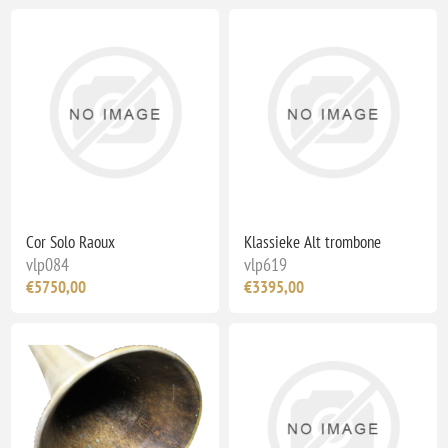
Cor Solo Raoux
Klassieke Alt trombone
vlp084
vlp619
€5750,00
€3395,00