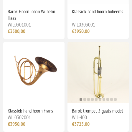
Barok Hoorn Johan Wilhelm
Klassiek hand hoorn boheems
Haas
WIL0301001
WIL0303001
€3500,00
€3950,00
Klassiek hand hoorn Frans
Barok trompet 3 gaats model
WIL0302001
WIL-400
€3950,00
€3725,00