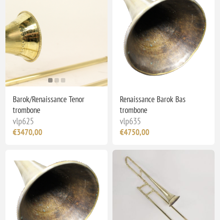
Barok/Renaissance Tenor
Renaissance Barok Bas
trombone
trombone
vlp625
vlp635
€3470,00
€4750,00