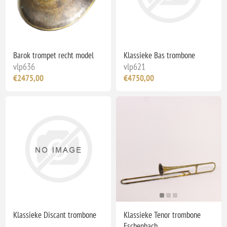
Barok trompet recht model
Klassieke Bas trombone
vlp636
vlp621
€2475,00
€4750,00
Klassieke Discant trombone
Klassieke Tenor trombone
Eschenbach