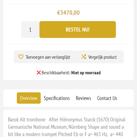
€3470,00
BESTEL NU!
Toevoegen aan verlanglijst
Vergelijk product
Beschikbaarheid::
Niet op voorraad
Overview
Specifications
Reviews
Contact Us
Barok Alt trombone After Hiëronymus Starck (1670) Original
Germanische National Museum, Nürnberg Shape and sound a
bit like a modern trumpet Pitched Eb or F a= 465 Hz, a= 440