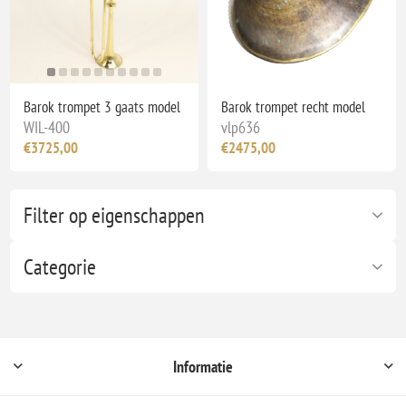
Barok trompet 3 gaats model
Barok trompet recht model
WIL-400
vlp636
€3725,00
€2475,00
Filter op eigenschappen
Categorie
Informatie