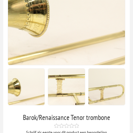
Barok/Renaissance Tenor trombone
Schrijf als eerste voor dit product een beoordeling