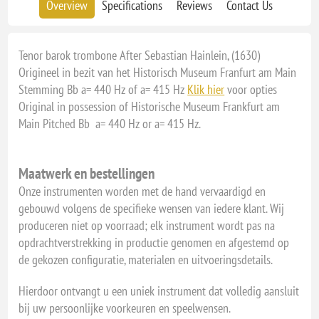
Overview
Specifications
Reviews
Contact Us
Tenor barok trombone After Sebastian Hainlein, (1630)
Origineel in bezit van het Historisch Museum Franfurt am Main
Stemming Bb a= 440 Hz of a= 415 Hz
Klik hier
voor opties
Original in possession of Historische Museum Frankfurt am
Main Pitched Bb a= 440 Hz or a= 415 Hz.
Maatwerk en bestellingen
Onze instrumenten worden met de hand vervaardigd en
gebouwd volgens de specifieke wensen van iedere klant. Wij
produceren niet op voorraad; elk instrument wordt pas na
opdrachtverstrekking in productie genomen en afgestemd op
de gekozen configuratie, materialen en uitvoeringsdetails.
Hierdoor ontvangt u een uniek instrument dat volledig aansluit
bij uw persoonlijke voorkeuren en speelwensen.