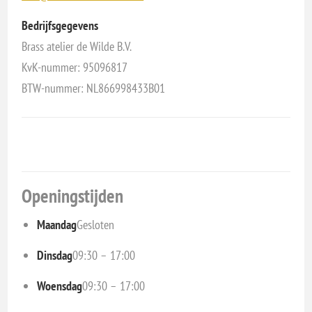
Bedrijfsgegevens
Brass atelier de Wilde B.V.
KvK-nummer: 95096817
BTW-nummer: NL866998433B01
Openingstijden
Maandag
Gesloten
Dinsdag
09:30 – 17:00
Woensdag
09:30 – 17:00