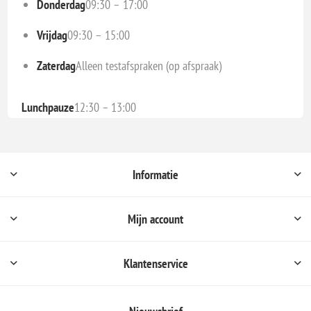
Donderdag
09:30 – 17:00
Vrijdag
09:30 – 15:00
Zaterdag
Alleen testafspraken (op afspraak)
Lunchpauze
12:30 – 13:00
Informatie
Mijn account
Klantenservice