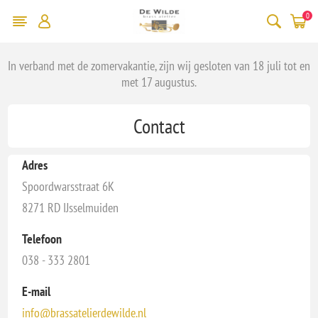
0
In verband met de zomervakantie, zijn wij gesloten van 18 juli tot en
met 17 augustus.
Contact
Adres
Spoordwarsstraat 6K
8271 RD IJsselmuiden
Telefoon
038 - 333 2801
E-mail
info@brassatelierdewilde.nl