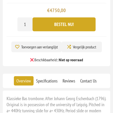
€4750,00
BESTEL NU!
Toevoegen aan verlanglijst
Vergelijk product
Beschikbaarheid::
Niet op voorraad
Overview
Specifications
Reviews
Contact Us
Klassieke Bas trombone. After Johann Georg Eschenbach (1796).
Original is in possession of the university of Leipzig. Pitched in
a= 440Hz tunning slide for a= 430Hz. Period slide or modern