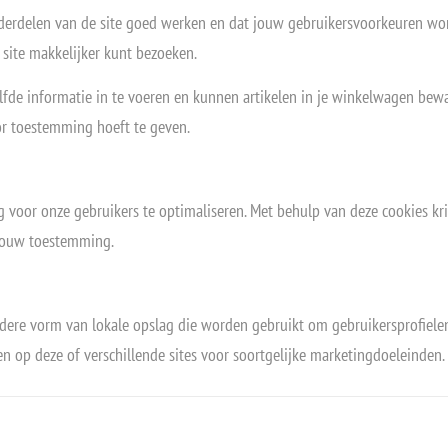
erdelen van de site goed werken en dat jouw gebruikersvoorkeuren wo
 site makkelijker kunt bezoeken.
lfde informatie in te voeren en kunnen artikelen in je winkelwagen bewa
or toestemming hoeft te geven.
 voor onze gebruikers te optimaliseren. Met behulp van deze cookies krij
 jouw toestemming.
andere vorm van lokale opslag die worden gebruikt om gebruikersprofie
en op deze of verschillende sites voor soortgelijke marketingdoeleinden.