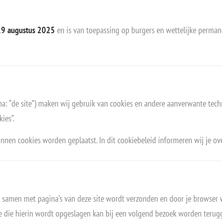
19 augustus 2025
en is van toepassing op burgers en wettelijke perma
na: “de site”) maken wij gebruik van cookies en andere aanverwante tec
ies”.
nnen cookies worden geplaatst. In dit cookiebeleid informeren wij je ove
t samen met pagina’s van deze site wordt verzonden en door je browser 
e die hierin wordt opgeslagen kan bij een volgend bezoek worden terugg