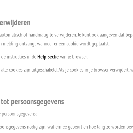
verwijderen
 automatisch of handmatig te verwijderen. Je kunt ook aangeven dat bep
een melding ontvangt wanneer er een cookie wordt geplaatst.
de instructies in de
Help-sectie
van je browser.
s alle cookies zijn uitgeschakeld. Als je cookies in je browser verwijde
g tot persoonsgegevens
je persoonsgegevens:
soonsgegevens nodig zijn, wat ermee gebeurt en hoe lang ze worden be