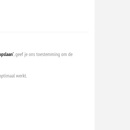
opslaan’
, geef je ons toestemming om de
optimaal werkt.