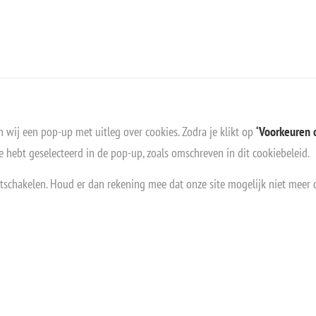
n wij een pop-up met uitleg over cookies. Zodra je klikt op
‘Voorkeuren 
e hebt geselecteerd in de pop-up, zoals omschreven in dit cookiebeleid.
uitschakelen. Houd er dan rekening mee dat onze site mogelijk niet meer 