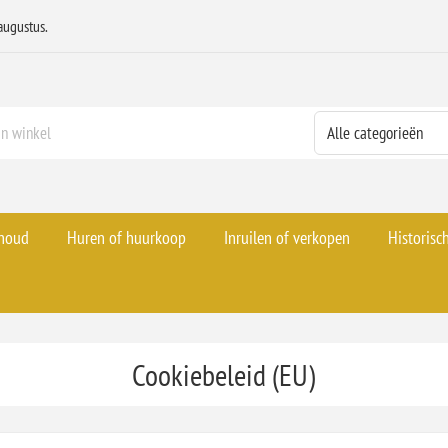
augustus.
rhoud
Huren of huurkoop
Inruilen of verkopen
Historisc
Cookiebeleid (EU)