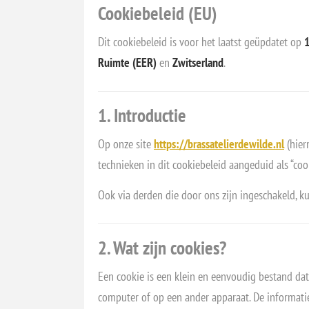
Cookiebeleid (EU)
Dit cookiebeleid is voor het laatst geüpdatet op
Ruimte (EER)
en
Zwitserland
.
1. Introductie
Op onze site
https://brassatelierdewilde.nl
(hier
technieken in dit cookiebeleid aangeduid als “cook
Ook via derden die door ons zijn ingeschakeld, ku
2. Wat zijn cookies?
Een cookie is een klein en eenvoudig bestand da
computer of op een ander apparaat. De informati