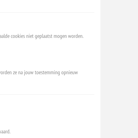
aalde cookies niet geplaatst mogen worden.
rt, worden ze na jouw toestemming opnieuw
waard.