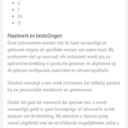
G
F
Eb
D
Maatwerk en bestellingen
Onze instrumenten worden met de hand vervaardigd en
gebouwd volgens de specifieke wensen van iedere klant. Wij
produceren niet op voorraad; elk instrument wordt pas na
opdrachtverstrekking in productie genomen en afgestemd op
de gekozen configuratie, materialen en uitvoeringsdetails.
Hierdoor ontvangt u een uniek instrument dat volledig aansluit
bij uw persoonlijke voorkeuren en speelwensen.
Omdat het gaat om maatwerk dat speciaal voor u wordt
vervaardigd, geldt er geen herroepings- of retourrecht na het
plaatsen van de bestelling. Wij adviseren u daarom graag
vooraf uitgebreid over de verschillende mogelijkheden, zodat u