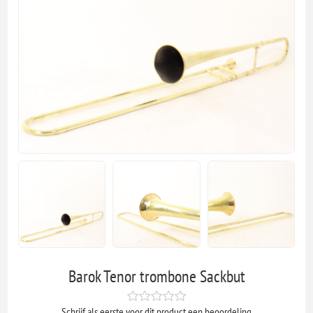
Barok Tenor trombone Sackbut
Schrijf als eerste voor dit product een beoordeling