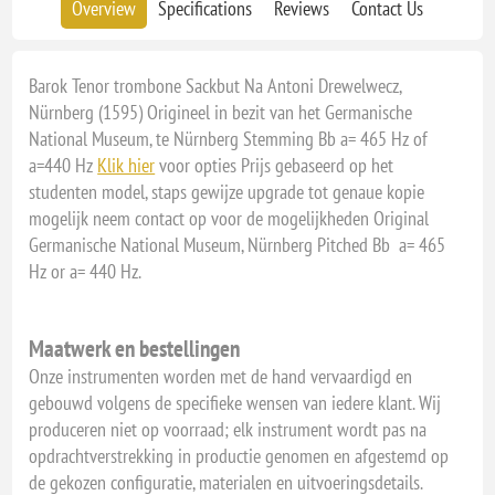
Overview
Specifications
Reviews
Contact Us
Barok Tenor trombone Sackbut Na Antoni Drewelwecz,
Nürnberg (1595) Origineel in bezit van het Germanische
National Museum, te Nürnberg Stemming Bb a= 465 Hz of
a=440 Hz
Klik hier
voor opties Prijs gebaseerd op het
studenten model, staps gewijze upgrade tot genaue kopie
mogelijk neem contact op voor de mogelijkheden Original
Germanische National Museum, Nürnberg Pitched Bb a= 465
Hz or a= 440 Hz.
Maatwerk en bestellingen
Onze instrumenten worden met de hand vervaardigd en
gebouwd volgens de specifieke wensen van iedere klant. Wij
produceren niet op voorraad; elk instrument wordt pas na
opdrachtverstrekking in productie genomen en afgestemd op
de gekozen configuratie, materialen en uitvoeringsdetails.