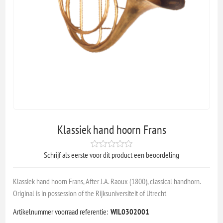
Klassiek hand hoorn Frans
Schrijf als eerste voor dit product een beoordeling
Klassiek hand hoorn Frans, After J.A. Raoux (1800), classical handhorn.
Original is in possession of the Rijksuniversiteit of Utrecht
Artikelnummer voorraad referentie:
WIL0302001