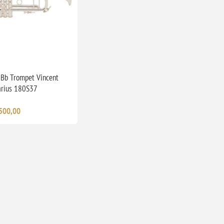
 Bb Trompet Vincent
arius 180S37
500,00