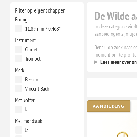
Filter op eigenschappen
De Wilde a
Boring
In deze categorie vin
11,89 mm / 0.468"
aanbiedingen zijn tijd
Instrument
Bent u op zoek naar ee
Cornet
moment om te profitere
Trompet
Lees meer over on
Merk
Besson
Vincent Bach
Met koffer
AANBIEDING
Ja
Met mondstuk
Ja