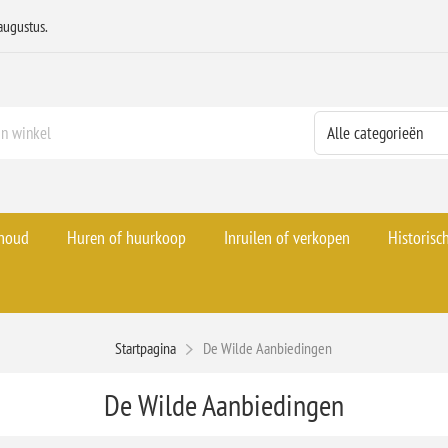
augustus.
rhoud
Huren of huurkoop
Inruilen of verkopen
Historisc
Startpagina
De Wilde Aanbiedingen
De Wilde Aanbiedingen