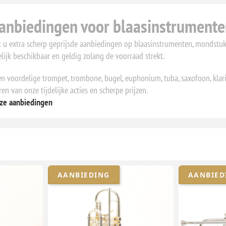
anbiedingen voor blaasinstrumente
dt u extra scherp geprijsde aanbiedingen op blaasinstrumenten, mondstu
elijk beschikbaar en geldig zolang de voorraad strekt.
n voordelige trompet, trombone, bugel, euphonium, tuba, saxofoon, klari
n van onze tijdelijke acties en scherpe prijzen.
ze aanbiedingen
AANBIEDING
AANBIED