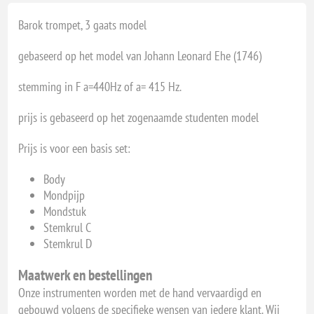
Barok trompet, 3 gaats model
gebaseerd op het model van Johann Leonard Ehe (1746)
stemming in F a=440Hz of a= 415 Hz.
prijs is gebaseerd op het zogenaamde studenten model
Prijs is voor een basis set:
Body
Mondpijp
Mondstuk
Stemkrul C
Stemkrul D
Maatwerk en bestellingen
Onze instrumenten worden met de hand vervaardigd en
gebouwd volgens de specifieke wensen van iedere klant. Wij