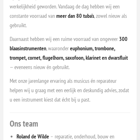
werkelijkheid geworden. Vandaag de dag hebben wij een
constante voorraad van
meer dan 80 tuba’s
, zowel nieuw als
gebruikt.
Daarnaast hebben wij een ruime voorraad van ongeveer
300
blaasinstrumenten
, waaronder
euphonium, trombone,
trompet, cornet, flugelhorn, saxofoon, klarinet en dwarsfluit
— eveneens nieuw én gebruikt.
Met onze jarenlange ervaring als musicus én reparateur
helpen wij u graag met een eerlijk en deskundig advies, zodat
u een instrument kiest dat écht bij u past.
Ons team
Roland de Wilde
– reparatie, onderhoud, bouw en