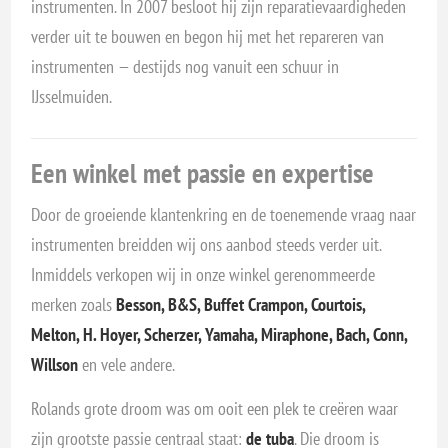
instrumenten. In 2007 besloot hij zijn reparatievaardigheden
verder uit te bouwen en begon hij met het repareren van
instrumenten — destijds nog vanuit een schuur in
IJsselmuiden.
Een winkel met passie en expertise
Door de groeiende klantenkring en de toenemende vraag naar
instrumenten breidden wij ons aanbod steeds verder uit.
Inmiddels verkopen wij in onze winkel gerenommeerde
merken zoals
Besson, B&S, Buffet Crampon, Courtois,
Melton, H. Hoyer, Scherzer, Yamaha, Miraphone, Bach, Conn,
Willson
en vele andere.
Rolands grote droom was om ooit een plek te creëren waar
zijn grootste passie centraal staat:
de tuba
. Die droom is