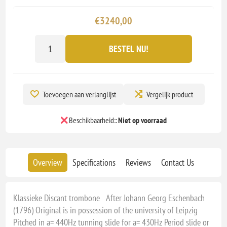
€3240,00
BESTEL NU!
Toevoegen aan verlanglijst
Vergelijk product
Beschikbaarheid::
Niet op voorraad
Overview
Specifications
Reviews
Contact Us
Klassieke Discant trombone After Johann Georg Eschenbach
(1796) Original is in possession of the university of Leipzig
Pitched in a= 440Hz tunning slide for a= 430Hz Period slide or