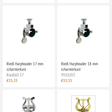
Riedl Harphouder 17 mm
Riedl Harphouder 18 mm
scharnierkast
scharnierkast
Riedl60-17
9910203
€33,35
€33,35