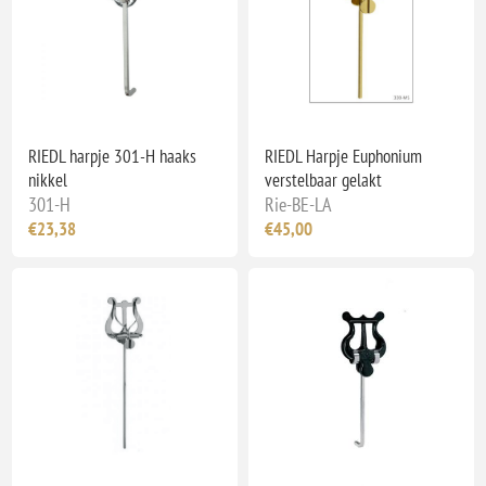
RIEDL harpje 301-H haaks
RIEDL Harpje Euphonium
nikkel
verstelbaar gelakt
301-H
Rie-BE-LA
€23,38
€45,00