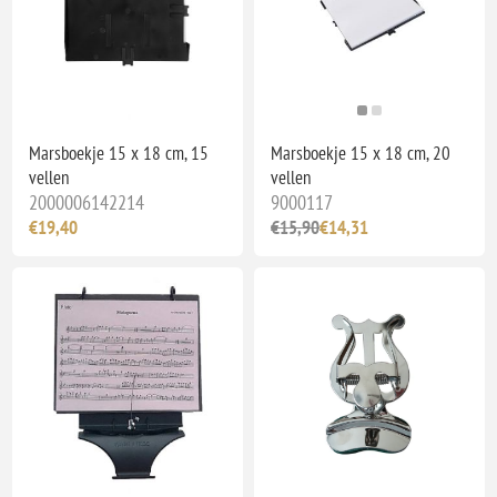
Marsboekje 15 x 18 cm, 15
Marsboekje 15 x 18 cm, 20
vellen
vellen
2000006142214
9000117
€19,40
€15,90
€14,31