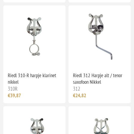
Riedl 310-R harpje klarinet
Riedl 312 Harpje alt / tenor
nikkel
saxofoon Nikkel
310R
312
€39,87
€24,82