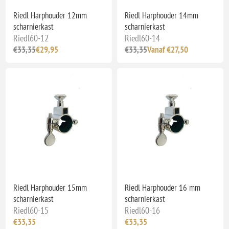
Riedl Harphouder 12mm
Riedl Harphouder 14mm
scharnierkast
scharnierkast
Riedl60-12
Riedl60-14
€33,35
€29,95
€33,35
Vanaf €27,50
Riedl Harphouder 15mm
Riedl Harphouder 16 mm
scharnierkast
scharnierkast
Riedl60-15
Riedl60-16
€33,35
€33,35