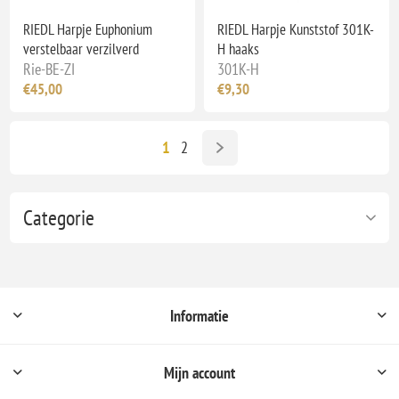
RIEDL Harpje Euphonium
RIEDL Harpje Kunststof 301K-
verstelbaar verzilverd
H haaks
Rie-BE-ZI
301K-H
€45,00
€9,30
1
2
Categorie
Informatie
Mijn account