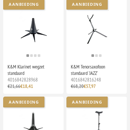
AANBIEDING
AANBIEDING
K&M Klarinet wegzet
K&M Tenorsaxofoon
standaard
standaard 'JAZZ'
4016842828968
4016842816248
€21,66
€18,41
€68,20
€57,97
AANBIEDING
AANBIEDING