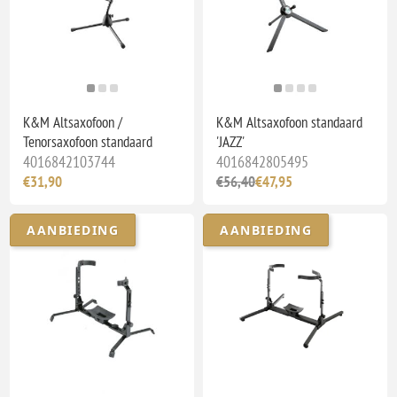
K&M Altsaxofoon /
K&M Altsaxofoon standaard
Tenorsaxofoon standaard
'JAZZ'
4016842103744
4016842805495
€31,90
€56,40
€47,95
AANBIEDING
AANBIEDING