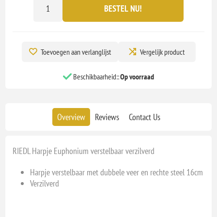
BESTEL NU!
Toevoegen aan verlanglijst
Vergelijk product
Beschikbaarheid::
Op voorraad
Overview
Reviews
Contact Us
RIEDL Harpje Euphonium verstelbaar verzilverd
Harpje verstelbaar met dubbele veer en rechte steel 16cm
Verzilverd