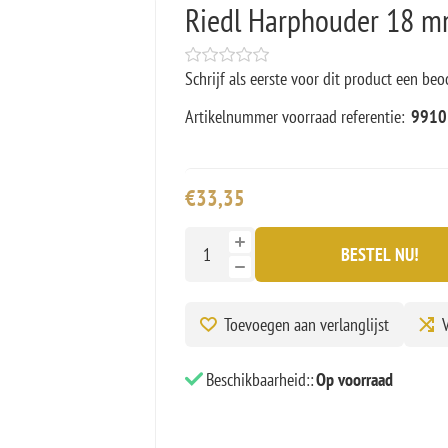
Riedl Harphouder 18 mm
Schrijf als eerste voor dit product een beo
Artikelnummer voorraad referentie:
9910
€33,35
BESTEL NU!
Toevoegen aan verlanglijst
V
Beschikbaarheid::
Op voorraad