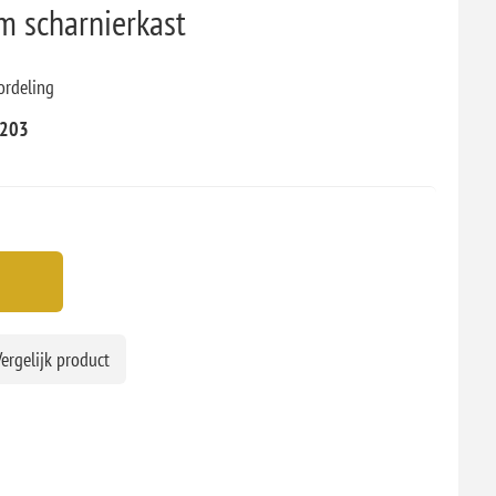
 scharnierkast
ordeling
203
ergelijk product