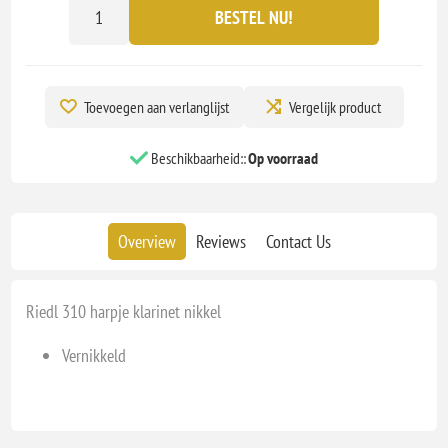
BESTEL NU!
Toevoegen aan verlanglijst
Vergelijk product
Beschikbaarheid::
Op voorraad
Overview
Reviews
Contact Us
Riedl 310 harpje klarinet nikkel
Vernikkeld