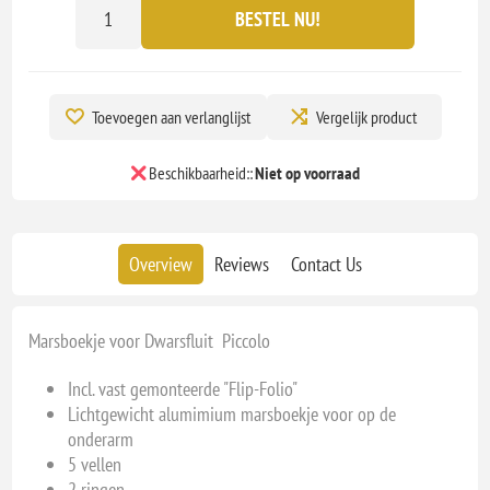
BESTEL NU!
Toevoegen aan verlanglijst
Vergelijk product
Beschikbaarheid::
Niet op voorraad
Overview
Reviews
Contact Us
Marsboekje voor Dwarsfluit Piccolo
Incl. vast gemonteerde "Flip-Folio"
Lichtgewicht alumimium marsboekje voor op de
onderarm
5 vellen
2 ringen