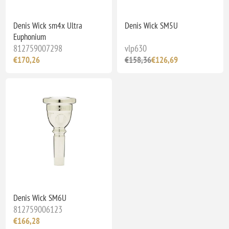
Denis Wick sm4x Ultra
Denis Wick SM5U
Euphonium
812759007298
vlp630
€170,26
€158,36
€126,69
Denis Wick SM6U
812759006123
€166,28