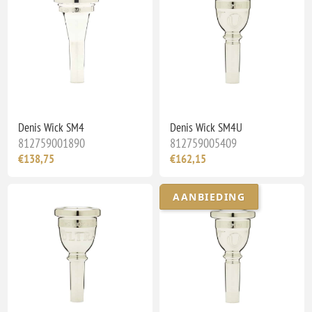
Denis Wick SM4
Denis Wick SM4U
812759001890
812759005409
€138,75
€162,15
AANBIEDING