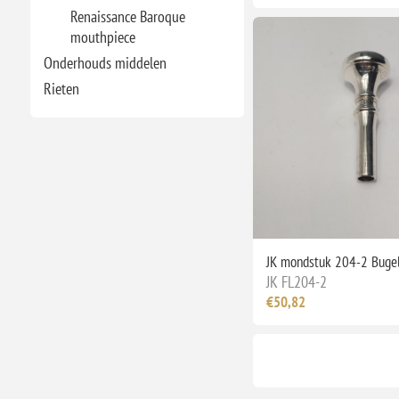
Renaissance Baroque
mouthpiece
Onderhouds middelen
Rieten
JK mondstuk 204-2 Buge
JK FL204-2
€50,82