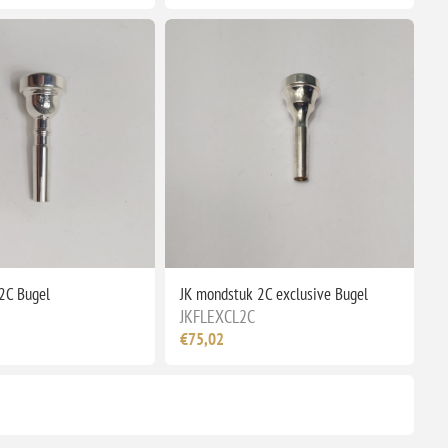
2C Bugel
JK mondstuk 2C exclusive Bugel
JKFLEXCL2C
€75,02