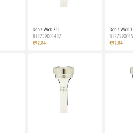
Denis Wick 2FL
Denis Wick 
812759001487
812759001
€92,84
€92,84