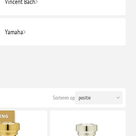
Vincent Bach
Yamaha
Sorteren op
ING