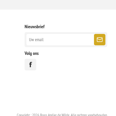
Nieuwsbrief
Volg ons
Copyright ; 2026 Brass Atelier de Wilde. Alle rechten voorbehouden