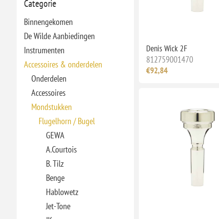
Categorie
Binnengekomen
De Wilde Aanbiedingen
Denis Wick 2F
Instrumenten
812759001470
Accessoires & onderdelen
€92,84
Onderdelen
Accessoires
Mondstukken
Flugelhorn / Bugel
GEWA
A.Courtois
B. Tilz
Benge
Hablowetz
Jet-Tone