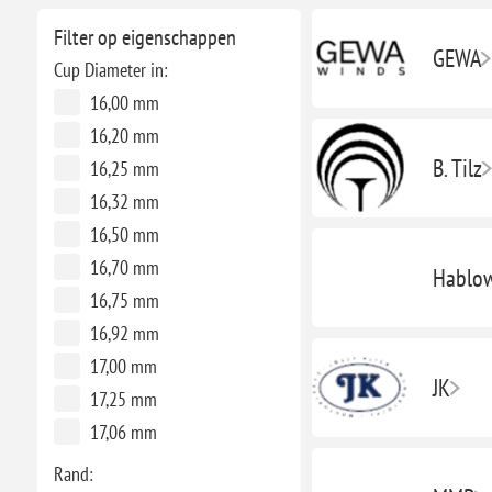
Filter op eigenschappen
GEWA
Cup Diameter in:
16,00 mm
16,20 mm
B. Tilz
16,25 mm
16,32 mm
16,50 mm
16,70 mm
Hablo
16,75 mm
16,92 mm
17,00 mm
JK
17,25 mm
17,06 mm
Rand: