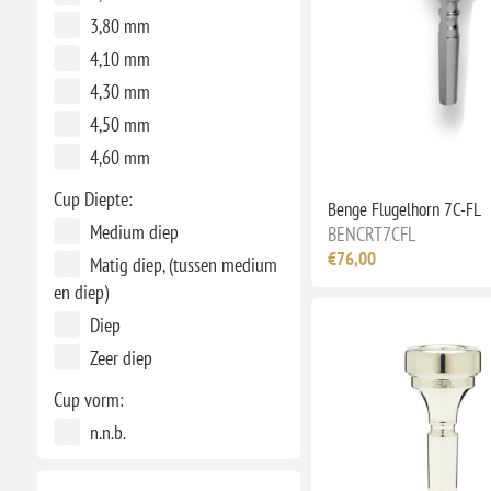
3,80 mm
4,10 mm
4,30 mm
4,50 mm
4,60 mm
Cup Diepte:
Benge Flugelhorn 7C-FL
Medium diep
BENCRT7CFL
€76,00
Matig diep, (tussen medium
en diep)
Diep
Zeer diep
Cup vorm:
n.n.b.