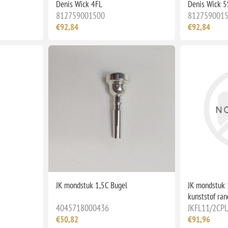
Denis Wick 4FL
Denis Wick 5
812759001500
812759001
€92,84
€92,84
JK mondstuk 1,5C Bugel
JK mondstuk 
kunststof ran
4045718000436
JKFL11/2CPL
€50,82
€91,96