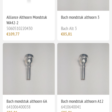
Alliance Althoorn Mondstuk
Bach mondstuk althoorn 3
WA42-2
5060510220430
Bach Alt 3
€109,77
€85,81
Bach mondstuk althoorn 6A
Bach mondstuk althoorn A12
641006400038
6410640041