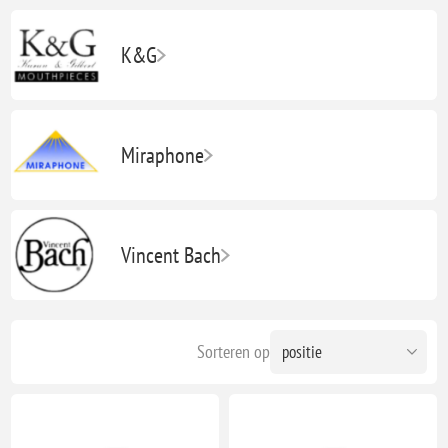
K&G
Miraphone
Vincent Bach
Sorteren op