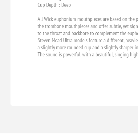
Cup Depth : Deep
All Wick euphonium mouthpieces are based on the pr
the trombone mouthpieces and offer subtle, yet signi
to the throat and backbore to complement the eupho
Steven Mead Ultra models feature a different, heavie
a slightly more rounded cup and a slightly sharper i
The sound is powerful, with a beautiful, singing high