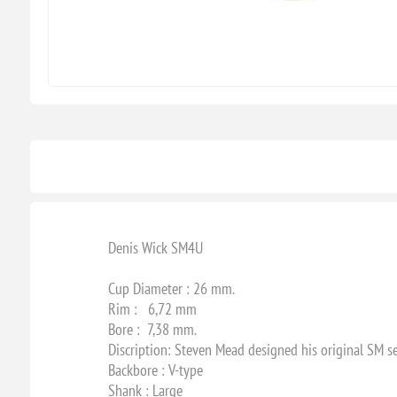
Denis Wick SM4U
Cup Diameter : 26 mm.
Rim : 6,72 mm
Bore : 7,38 mm.
Discription: Steven Mead designed his original SM se
Backbore : V-type
Shank : Large