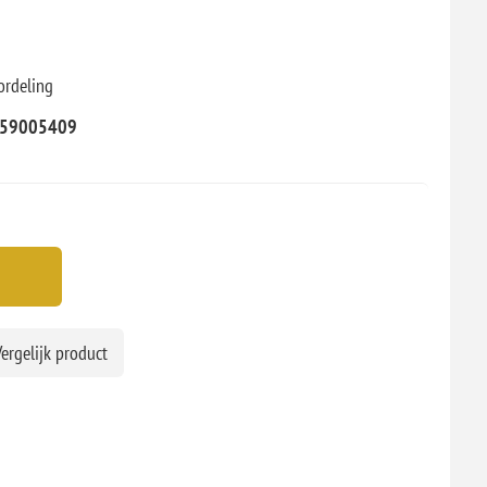
ordeling
59005409
ergelijk product