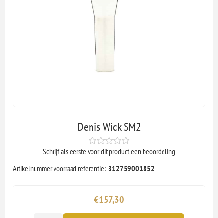
Denis Wick SM2
Schrijf als eerste voor dit product een beoordeling
Artikelnummer voorraad referentie:
812759001852
€157,30