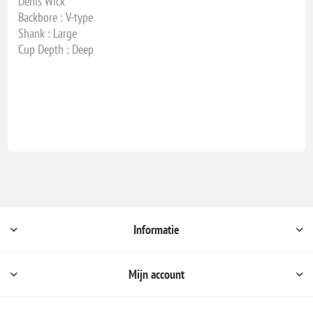
Denis Wick
Backbore : V-type
Shank : Large
Cup Depth : Deep
Informatie
Mijn account