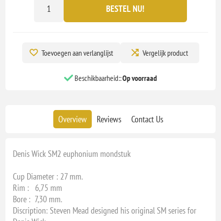
BESTEL NU!
Toevoegen aan verlanglijst
Vergelijk product
Beschikbaarheid::
Op voorraad
Overview
Reviews
Contact Us
Denis Wick SM2 euphonium mondstuk
Cup Diameter : 27 mm.
Rim : 6,75 mm
Bore : 7,30 mm.
Discription: Steven Mead designed his original SM series for