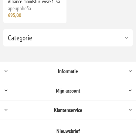
Alliance mondstuk wea51-3a
apeuphhe3a
€95,00
Categorie
Informatie
Mijn account
Klantenservice
Nieuwsbrief