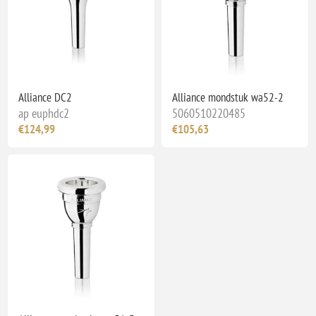
Alliance DC2
Alliance mondstuk wa52-2
ap euphdc2
5060510220485
€124,99
€105,63