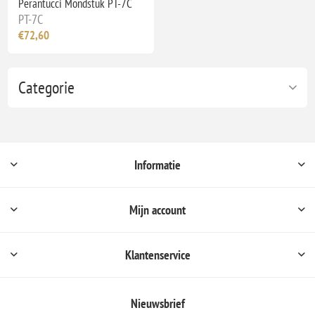
Perantucci Mondstuk PT-7C
PT-7C
€72,60
Categorie
Informatie
Mijn account
Klantenservice
Nieuwsbrief