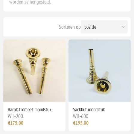
worden samengesteld.
Sorteren op
Barok trompet mondstuk
Sackbut mondstuk
WIL-200
WIL-600
€175,00
€195,00