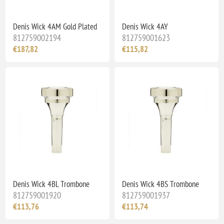
Denis Wick 4AM Gold Plated
Denis Wick 4AY
812759002194
812759001623
€187,82
€115,82
Denis Wick 4BL Trombone
Denis Wick 4BS Trombone
812759001920
812759001937
€113,76
€113,74