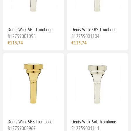
Denis Wick 5BL Trombone
Denis Wick 5BS Trombone
812759001098
812759001104
€113,74
€113,74
Denis Wick 5BS Trombone
Denis Wick 6AL Trombone
812759008967
812759001111