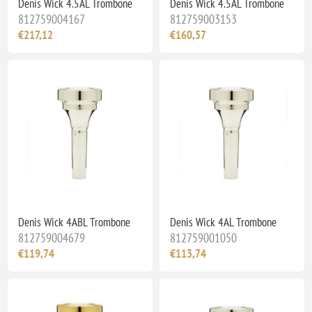
Denis Wick 4.5AL Trombone
Denis Wick 4.5AL Trombone
812759004167
812759003153
€217,12
€160,57
Denis Wick 4ABL Trombone
Denis Wick 4AL Trombone
812759004679
812759001050
€119,74
€113,74