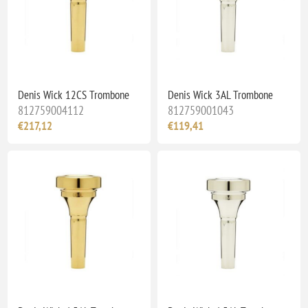
Denis Wick 12CS Trombone
Denis Wick 3AL Trombone
812759004112
812759001043
€217,12
€119,41