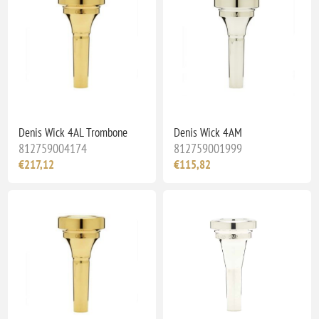
Denis Wick 4AL Trombone
Denis Wick 4AM
812759004174
812759001999
€217,12
€115,82