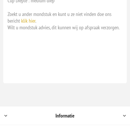
Cup Diepte : medium diep
Zoekt u ander mondstuk en kunt u ze niet vinden doe ons
bericht
klik hier
.
Wilt u mondstuk advies, dit kunnen wij op afspraak verzorgen.
Informatie