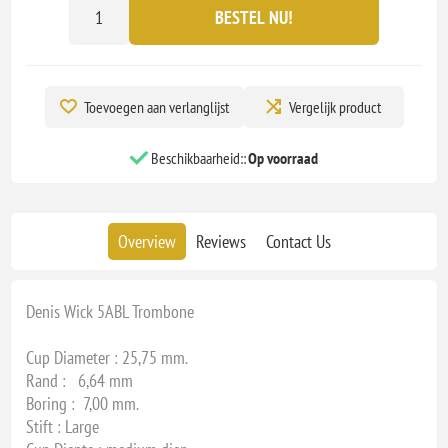
BESTEL NU!
Toevoegen aan verlanglijst
Vergelijk product
Beschikbaarheid::
Op voorraad
Overview
Reviews
Contact Us
Denis Wick 5ABL Trombone
Cup Diameter : 25,75 mm.
Rand : 6,64 mm
Boring : 7,00 mm.
Stift : Large