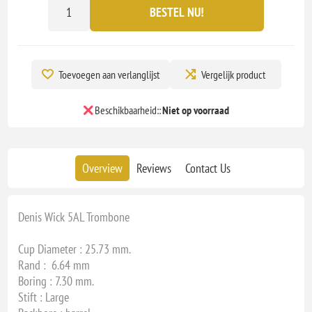
BESTEL NU!
Toevoegen aan verlanglijst
Vergelijk product
Beschikbaarheid::
Niet op voorraad
Overview
Reviews
Contact Us
Denis Wick 5AL Trombone
Cup Diameter : 25.73 mm.
Rand : 6.64 mm
Boring : 7.30 mm.
Stift : Large