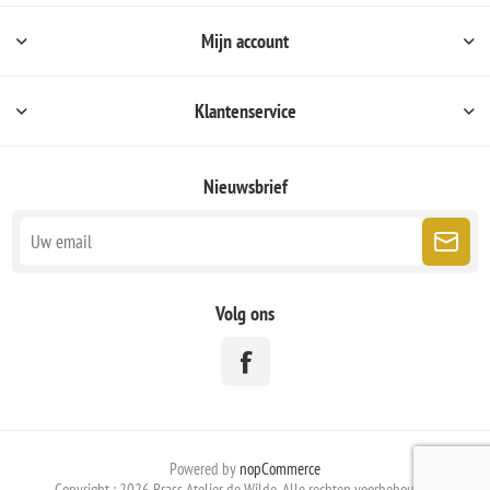
Mijn account
Klantenservice
Nieuwsbrief
Volg ons
Powered by
nopCommerce
Copyright ; 2026 Brass Atelier de Wilde. Alle rechten voorbehouden