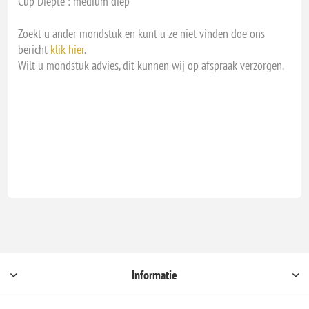
Cup Diepte : medium diep
Zoekt u ander mondstuk en kunt u ze niet vinden doe ons
bericht
klik hier
.
Wilt u mondstuk advies, dit kunnen wij op afspraak verzorgen.
Informatie