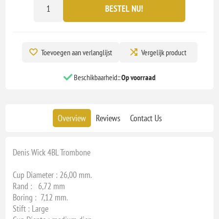
BESTEL NU!
Toevoegen aan verlanglijst
Vergelijk product
Beschikbaarheid::
Op voorraad
Overview
Reviews
Contact Us
Denis Wick 4BL Trombone
Cup Diameter : 26,00 mm.
Rand : 6,72 mm
Boring : 7,12 mm.
Stift : Large