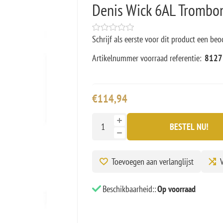
Denis Wick 6AL Trombo
Schrijf als eerste voor dit product een beo
Artikelnummer voorraad referentie:
8127
€114,94
BESTEL NU!
Toevoegen aan verlanglijst
V
Beschikbaarheid::
Op voorraad