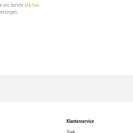
e ons bericht
klik hier
.
verzorgen.
Klantenservice
Zoek