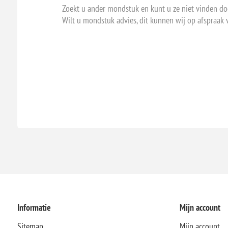
Zoekt u ander mondstuk en kunt u ze niet vinden do
Wilt u mondstuk advies, dit kunnen wij op afspraak 
Informatie
Mijn account
Sitemap
Mijn account