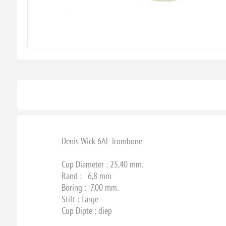
Denis Wick 6AL Trombone
Cup Diameter : 25,40 mm.
Rand : 6,8 mm
Boring : 7,00 mm.
Stift : Large
Cup Dipte : diep