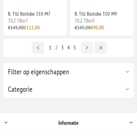
B. Tilz Bastuba 310-M7
B. Tilz Bastuba 310-M9
TILZ TBm7
TILZ TBm9
€145,00
€112,00
€145,00
€90,00
1
2
3
4
5
Filter op eigenschappen
Categorie
Informatie