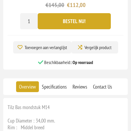
€145,00
€112,00
BESTEL NU!
Toevoegen aan verlanglijst
Vergelijk product
Beschikbaarheid::
Op voorraad
Overview
Specifications
Reviews
Contact Us
Tilz Bas mondstuk M14
Cup Diameter : 34,00 mm.
Rim : Middel breed