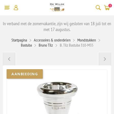
0
In verband met de zomervakantie, zijn wij gesloten van 18 juli tot en
met 17 augustus.
Startpagina
Accessoires & onderdelen
Mondstukken
Bastuba
Bruno Tilz
B. Tilz Bastuba 310-M35
AANBIEDING