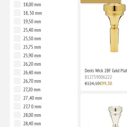
18,00 mm
18, 50 mm
19,50 mm
25,40 mm
25,50 mm
25,75 mm
25,90 mm
26,20 mm
Denis Wick 2BF Gold Pla
26,40 mm
812759006222
26,70 mm
€124,10
€99,30
27,20 mm
27 ,40 mm
27,7 0 mm
28,00 mm
28,40 mm