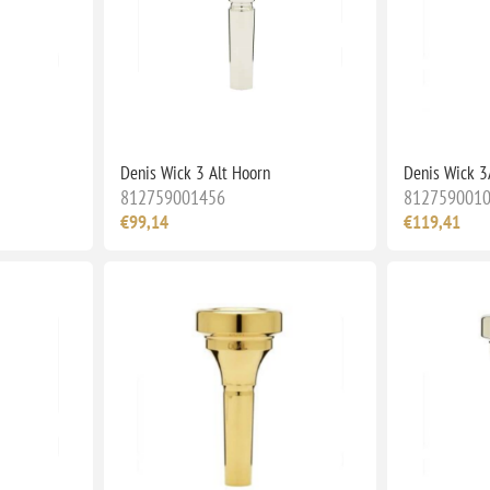
Denis Wick 3 Alt Hoorn
Denis Wick 
812759001456
812759001
€99,14
€119,41