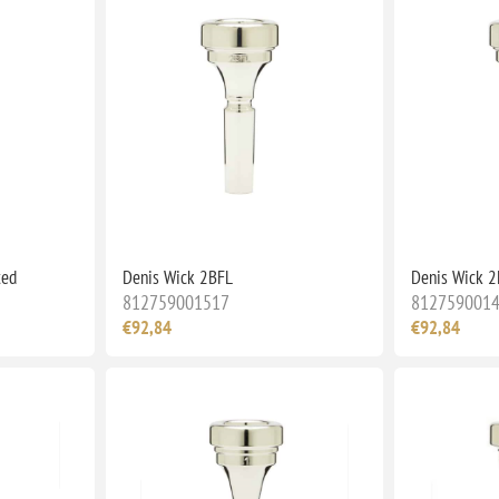
ted
Denis Wick 2BFL
Denis Wick 2
812759001517
812759001
€92,84
€92,84