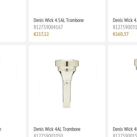
Denis Wick 4.5AL Trombone
Denis Wick 4
812759004167
812759003
€217,12
€160,57
e
Denis Wick 4AL Trombone
Denis Wick 
812759001050
812759001