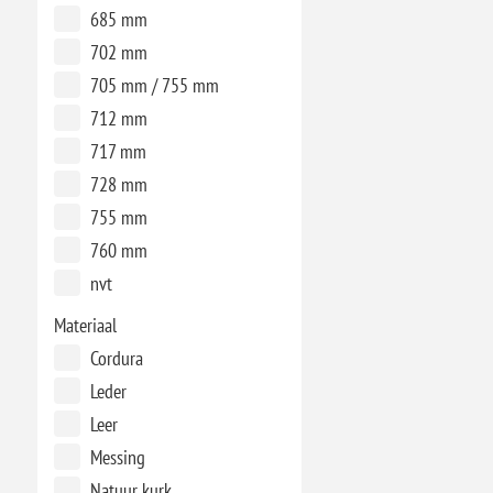
685 mm
702 mm
705 mm / 755 mm
712 mm
717 mm
728 mm
755 mm
760 mm
nvt
Materiaal
Cordura
Leder
Leer
Messing
Natuur kurk