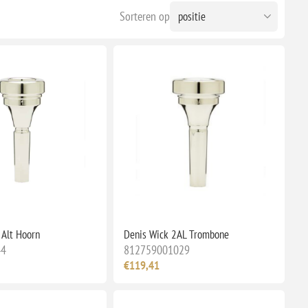
Sorteren op
 Alt Hoorn
Denis Wick 2AL Trombone
44
812759001029
€119,41