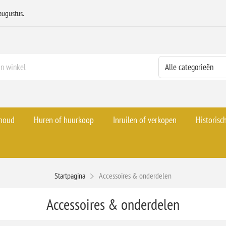
augustus.
rhoud
Huren of huurkoop
Inruilen of verkopen
Historisc
Startpagina
Accessoires & onderdelen
Accessoires & onderdelen