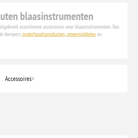
outen blaasinstrumenten
uitgebreid assortiment accessoires voor blaasinstrumenten. Van
ele dempers,
onderhoudsproducten, smeermiddelen
en
Accessoires