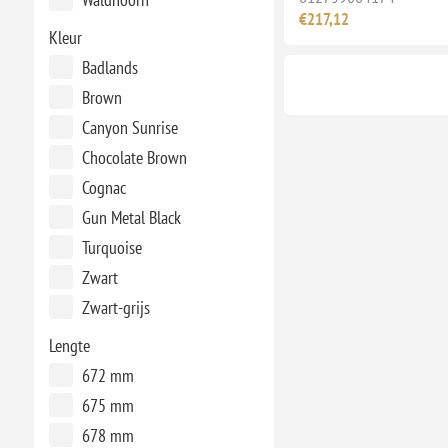
€217,12
Kleur
Badlands
Brown
Canyon Sunrise
Chocolate Brown
Cognac
Gun Metal Black
Turquoise
Zwart
Zwart-grijs
Lengte
672 mm
675 mm
678 mm