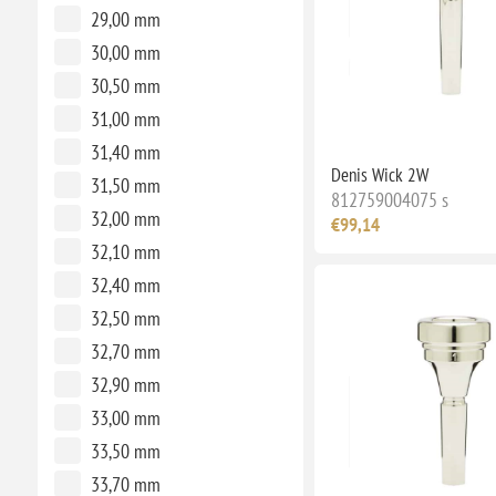
29,00 mm
30,00 mm
30,50 mm
31,00 mm
31,40 mm
Denis Wick 2W
31,50 mm
812759004075 s
32,00 mm
€99,14
32,10 mm
32,40 mm
32,50 mm
32,70 mm
32,90 mm
33,00 mm
33,50 mm
33,70 mm