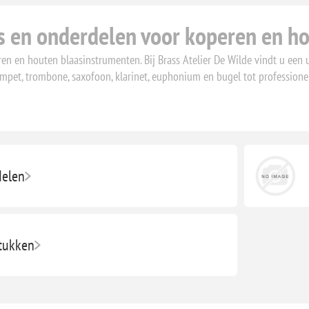
s en onderdelen voor koperen en h
en en houten blaasinstrumenten. Bij Brass Atelier De Wilde vindt u een 
mpet, trombone, saxofoon, klarinet, euphonium en bugel tot profession
elen
tukken