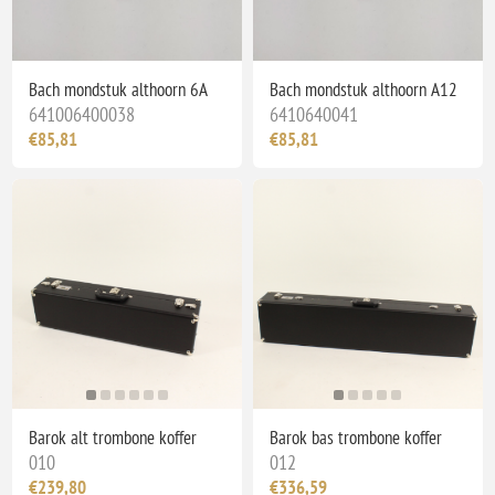
Bach mondstuk althoorn 6A
Bach mondstuk althoorn A12
641006400038
6410640041
€85,81
€85,81
Barok alt trombone koffer
Barok bas trombone koffer
010
012
€239,80
€336,59