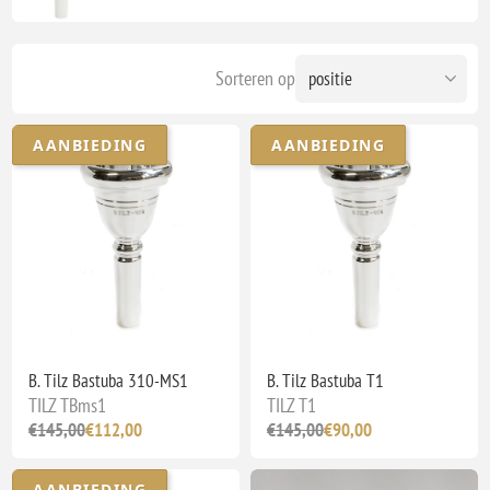
Sorteren op
AANBIEDING
AANBIEDING
B. Tilz Bastuba 310-MS1
B. Tilz Bastuba T1
TILZ TBms1
TILZ T1
€145,00
€112,00
€145,00
€90,00
AANBIEDING