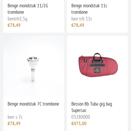
Benge mondstuk 11/2G
Benge mondstuk 11c
trombone
trombone
bentrb1.5g
ben trb 11c
€78,49
€78,49
Benge mondstuk 7C trombone
Besson Bb Tuba gig bag
Supersac
ben s 7c
03280000
€78,49
€475,00