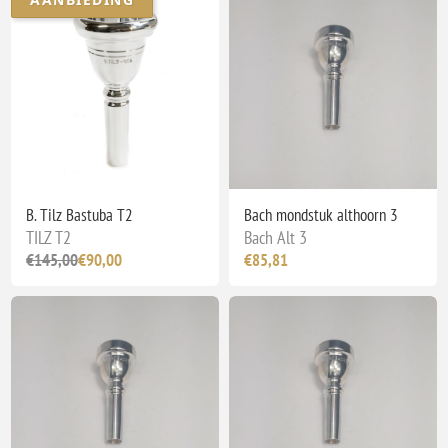
B. Tilz Bastuba T2
Bach mondstuk althoorn 3
TILZ T2
Bach Alt 3
€145,00
€90,00
€85,81