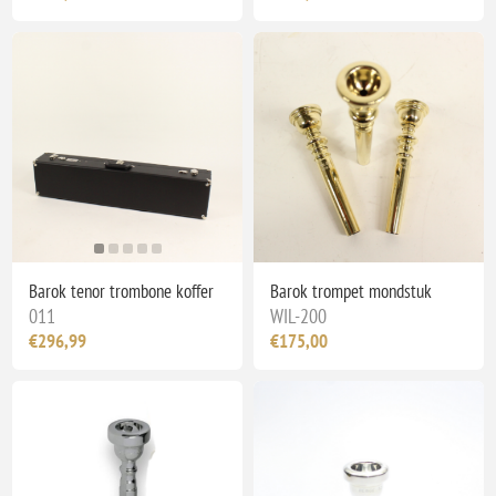
Barok tenor trombone koffer
Barok trompet mondstuk
011
WIL-200
€296,99
€175,00