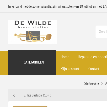
In verband met de zomervakantie, zijn wij gesloten van 18 juli tot en met 17 
Home
Reparatie en onde
CATEGORIEEN
Mijn account
Contact
Startpagina
A
B. Tilz Bastuba 310-F9