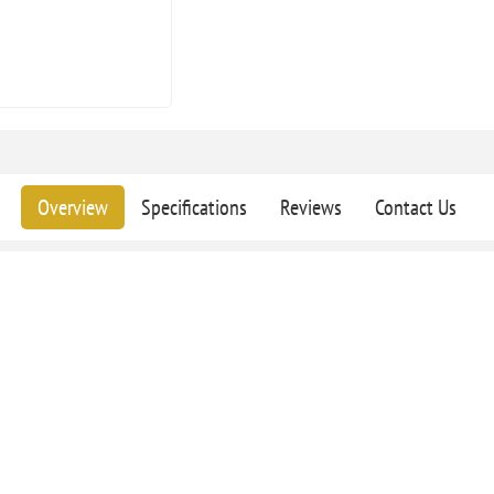
Overview
Specifications
Reviews
Contact Us