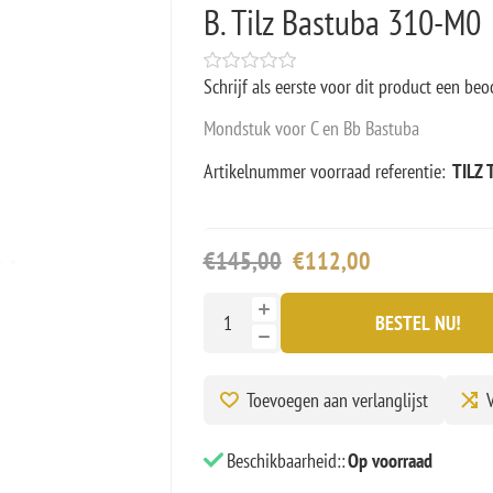
B. Tilz Bastuba 310-M0
Schrijf als eerste voor dit product een beo
Mondstuk voor C en Bb Bastuba
Artikelnummer voorraad referentie:
TILZ
€145,00
€112,00
BESTEL NU!
Toevoegen aan verlanglijst
V
Beschikbaarheid::
Op voorraad