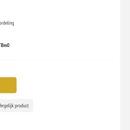
ordeling
 TBm0
ergelijk product