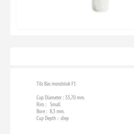
Tilz Bas mondstuk F1
Cup Diameter : 33,70 mm.
Rim : Small
Bore : 8,3 mm.
Cup Depth : diep