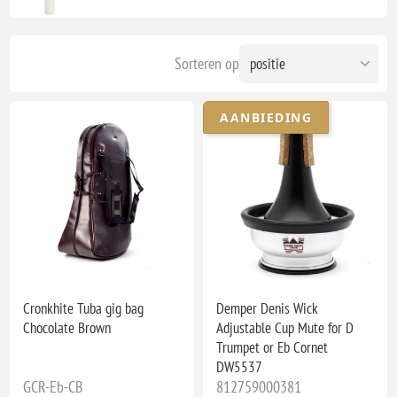
Sorteren op
AANBIEDING
Cronkhite Tuba gig bag
Demper Denis Wick
Chocolate Brown
Adjustable Cup Mute for D
Trumpet or Eb Cornet
DW5537
GCR-Eb-CB
812759000381