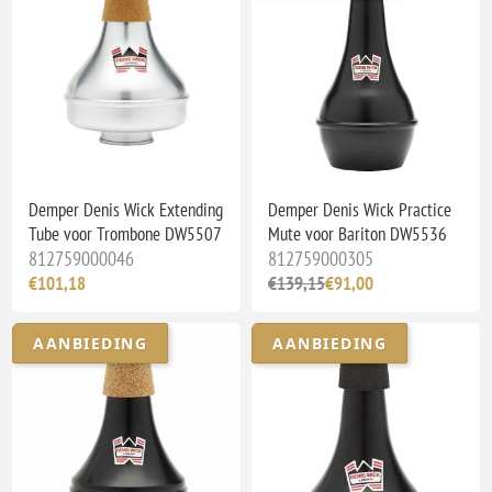
Demper Denis Wick Extending
Demper Denis Wick Practice
Tube voor Trombone DW5507
Mute voor Bariton DW5536
812759000046
812759000305
€101,18
€139,15
€91,00
AANBIEDING
AANBIEDING