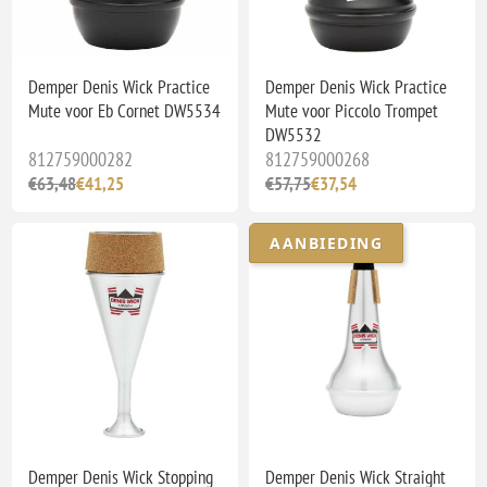
Demper Denis Wick Practice
Demper Denis Wick Practice
Mute voor Eb Cornet DW5534
Mute voor Piccolo Trompet
DW5532
812759000282
812759000268
€63,48
€41,25
€57,75
€37,54
AANBIEDING
Demper Denis Wick Stopping
Demper Denis Wick Straight