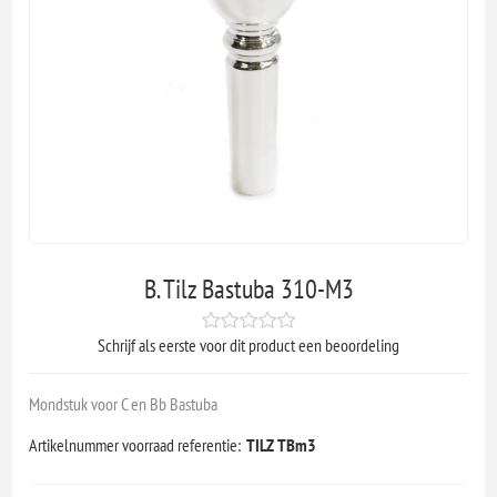
B. Tilz Bastuba 310-M3
Schrijf als eerste voor dit product een beoordeling
Mondstuk voor C en Bb Bastuba
Artikelnummer voorraad referentie:
TILZ TBm3