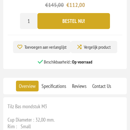
€145,00
€112,00
BESTEL NU!
Toevoegen aan verlanglijst
Vergelijk product
Beschikbaarheid::
Op voorraad
Overview
Specifications
Reviews
Contact Us
Tilz Bas mondstuk M3
Cup Diameter : 32,00 mm.
Rim : Small