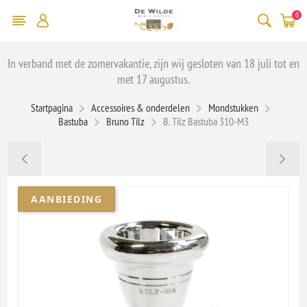
0
In verband met de zomervakantie, zijn wij gesloten van 18 juli tot en
met 17 augustus.
Startpagina
Accessoires & onderdelen
Mondstukken
Bastuba
Bruno Tilz
B. Tilz Bastuba 310-M3
AANBIEDING