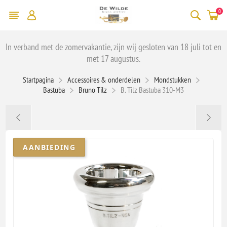
0
In verband met de zomervakantie, zijn wij gesloten van 18 juli tot en
met 17 augustus.
Startpagina
Accessoires & onderdelen
Mondstukken
Bastuba
Bruno Tilz
B. Tilz Bastuba 310-M3
AANBIEDING