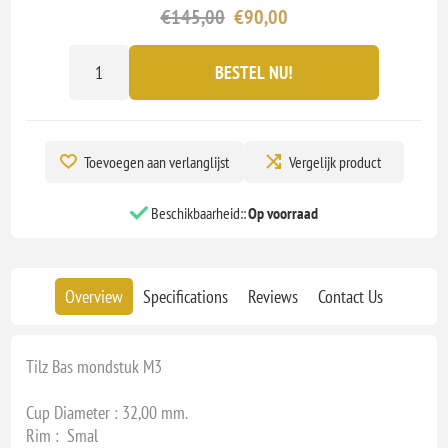
€145,00
€90,00
BESTEL NU!
Toevoegen aan verlanglijst
Vergelijk product
Beschikbaarheid::
Op voorraad
Overview
Specifications
Reviews
Contact Us
Tilz Bas mondstuk M3
Cup Diameter : 32,00 mm.
Rim : Smal