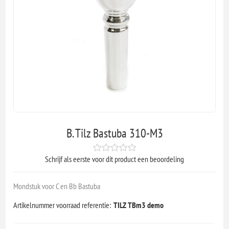
B. Tilz Bastuba 310-M3
Schrijf als eerste voor dit product een beoordeling
Mondstuk voor C en Bb Bastuba
Artikelnummer voorraad referentie:
TILZ TBm3 demo