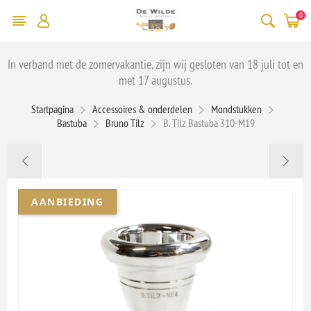
0
In verband met de zomervakantie, zijn wij gesloten van 18 juli tot en
met 17 augustus.
Startpagina
Accessoires & onderdelen
Mondstukken
Bastuba
Bruno Tilz
B. Tilz Bastuba 310-M19
AANBIEDING