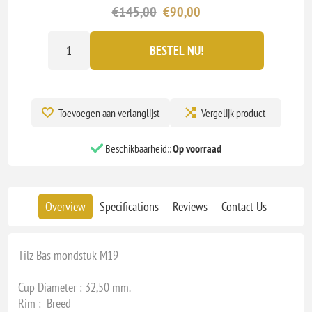
€145,00
€90,00
BESTEL NU!
Toevoegen aan verlanglijst
Vergelijk product
Beschikbaarheid::
Op voorraad
Overview
Specifications
Reviews
Contact Us
Tilz Bas mondstuk M19
Cup Diameter : 32,50 mm.
Rim : Breed