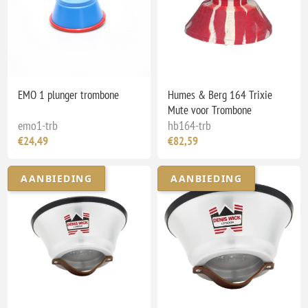
EMO 1 plunger trombone
Humes & Berg 164 Trixie
Mute voor Trombone
emo1-trb
hb164-trb
€24,49
€82,59
AANBIEDING
AANBIEDING