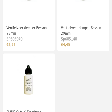
Ventielveer demper Besson
Ventielveer demper Besson
25mm
29mm
SP605070
Sp605140
€3,23
€4,45
SLIDE-O-MIX Trombone