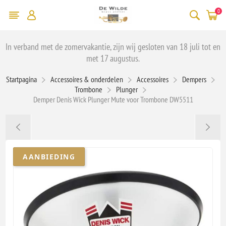
0
In verband met de zomervakantie, zijn wij gesloten van 18 juli tot en
met 17 augustus.
Startpagina
Accessoires & onderdelen
Accessoires
Dempers
Trombone
Plunger
Demper Denis Wick Plunger Mute voor Trombone DW5511
AANBIEDING