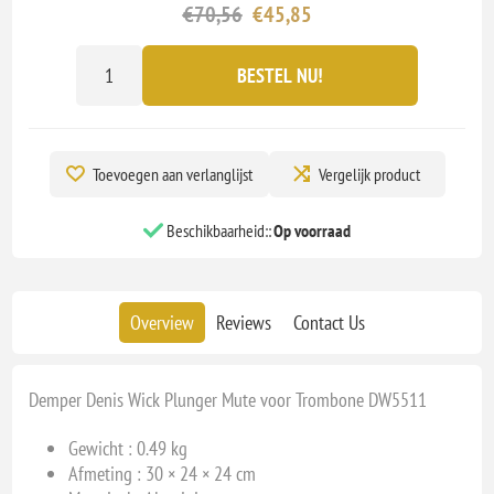
€70,56
€45,85
BESTEL NU!
Toevoegen aan verlanglijst
Vergelijk product
Beschikbaarheid::
Op voorraad
Overview
Reviews
Contact Us
Demper Denis Wick Plunger Mute voor Trombone DW5511
Gewicht : 0.49 kg
Afmeting : 30 × 24 × 24 cm