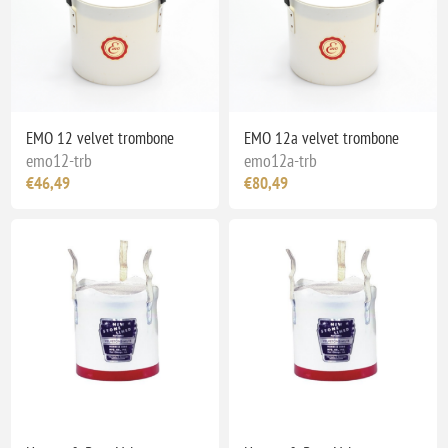
EMO 12 velvet trombone
EMO 12a velvet trombone
emo12-trb
emo12a-trb
€46,49
€80,49