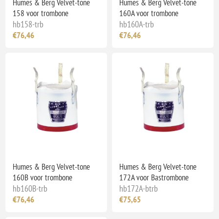
Humes & Berg Velvet-tone
Humes & Berg Velvet-tone
158 voor trombone
160A voor trombone
hb158-trb
hb160A-trb
€76,46
€76,46
Humes & Berg Velvet-tone
Humes & Berg Velvet-tone
160B voor trombone
172A voor Bastrombone
hb160B-trb
hb172A-btrb
€76,46
€75,65