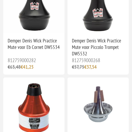
Demper Denis Wick Practice
Demper Denis Wick Practice
Mute voor Eb Cornet DW5534
Mute voor Piccolo Trompet
DW5532
812759000282
812759000268
€63,48
€41,25
€57,75
€37,54