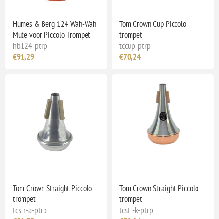
Humes & Berg 124 Wah-Wah
Tom Crown Cup Piccolo
Mute voor Piccolo Trompet
trompet
hb124-ptrp
tccup-ptrp
€91,29
€70,24
Tom Crown Straight Piccolo
Tom Crown Straight Piccolo
trompet
trompet
tcstr-a-ptrp
tcstr-k-ptrp