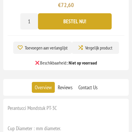
€72,60
BESTEL NU!
Toevoegen aan verlanglijst
Vergelijk product
Beschikbaarheid::
Niet op voorraad
Overview
Reviews
Contact Us
Perantucci Mondstuk PT-3C
Cup Diameter : mm diameter.