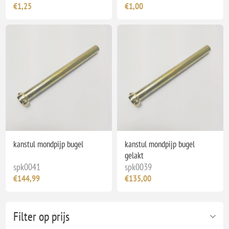
€1,25
€1,00
kanstul mondpijp bugel
kanstul mondpijp bugel
gelakt
spk0041
spk0039
€144,99
€135,00
Filter op prijs