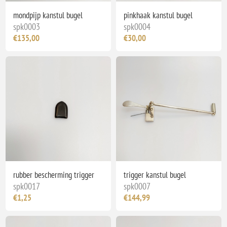
mondpijp kanstul bugel
pinkhaak kanstul bugel
spk0003
spk0004
€135,00
€30,00
rubber bescherming trigger
trigger kanstul bugel
spk0017
spk0007
€1,25
€144,99