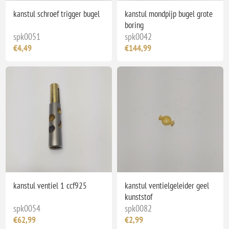
kanstul schroef trigger bugel
kanstul mondpijp bugel grote
boring
spk0051
spk0042
€4,49
€144,99
kanstul ventiel 1 ccf925
kanstul ventielgeleider geel
kunststof
spk0054
spk0082
€62,99
€2,99