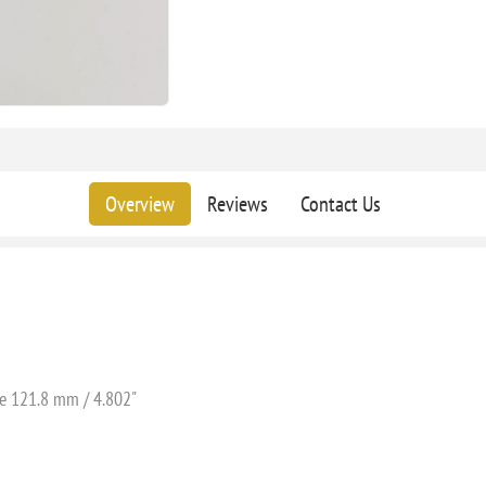
Overview
Reviews
Contact Us
te 121.8 mm / 4.802"