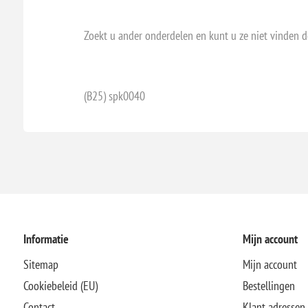
Zoekt u ander onderdelen en kunt u ze niet vinden 
(B25) spk0040
Informatie
Mijn account
Sitemap
Mijn account
Cookiebeleid (EU)
Bestellingen
Contact
Klant adressen