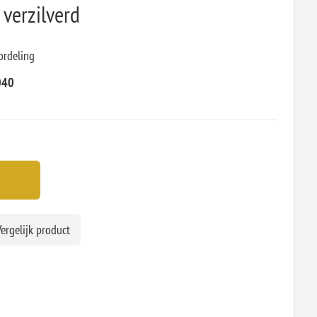
verzilverd
ordeling
040
ergelijk product