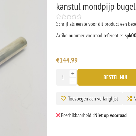
kanstul mondpijp bugel 
Schrijf als eerste voor dit product een beo
Artikelnummer voorraad referentie:
spk0
€144,99
BESTEL NU!
Toevoegen aan verlanglijst
V
Beschikbaarheid::
Niet op voorraad