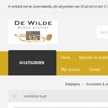
In verband met de zomervakantie, zijn wij gesloten van 18 juli tot en met 17 
Home
Reparatie en onde
CATEGORIEEN
Mijn account
Contact
Startpagina
Accessoires & o
ventielknop bugel