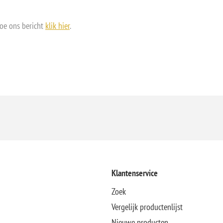
doe ons bericht
klik hier
.
Klantenservice
Zoek
Vergelijk productenlijst
Nieuwe producten