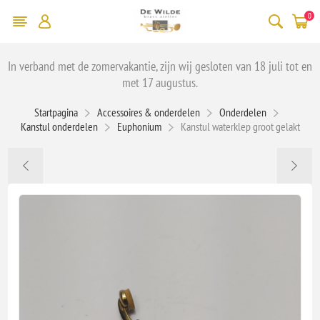
0
In verband met de zomervakantie, zijn wij gesloten van 18 juli tot en
met 17 augustus.
Startpagina
Accessoires & onderdelen
Onderdelen
Kanstul onderdelen
Euphonium
Kanstul waterklep groot gelakt